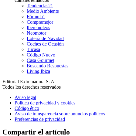
Canales temáticos
Tendencias21
Medio Ambiente
Fórmula1
Compramejor
Iberempleos
Neomotor
Lotería de Navidad
Coches de Ocasión
Tucasa
Código Nuevo
Casa Gourmet
Buscando Respuestas
Living Ibiza
Editorial Extremadura S. A.
Todos los derechos reservados
Aviso legal
Política de privacidad y cookies
Código ético
Aviso de transparencia sobre anuncios políticos
Preferencias de privacidad
Compartir el artículo