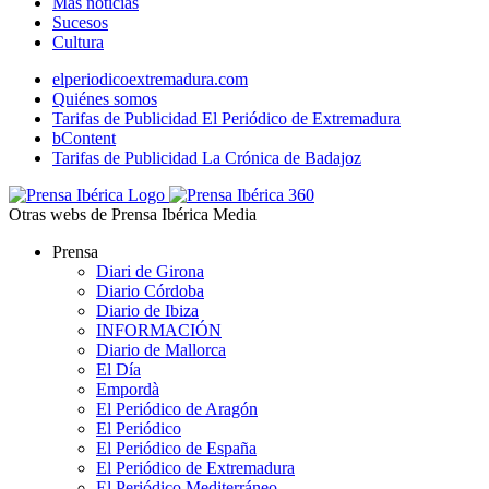
Más noticias
Sucesos
Cultura
elperiodicoextremadura.com
Quiénes somos
Tarifas de Publicidad El Periódico de Extremadura
bContent
Tarifas de Publicidad La Crónica de Badajoz
Otras webs de Prensa Ibérica Media
Prensa
Diari de Girona
Diario Córdoba
Diario de Ibiza
INFORMACIÓN
Diario de Mallorca
El Día
Empordà
El Periódico de Aragón
El Periódico
El Periódico de España
El Periódico de Extremadura
El Periódico Mediterráneo