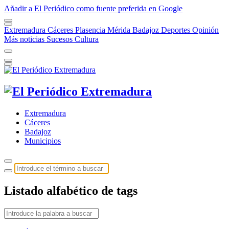
Añadir a El Periódico como fuente preferida en Google
Extremadura
Cáceres
Plasencia
Mérida
Badajoz
Deportes
Opinión
Más noticias
Sucesos
Cultura
Extremadura
Cáceres
Badajoz
Municipios
Listado alfabético de tags