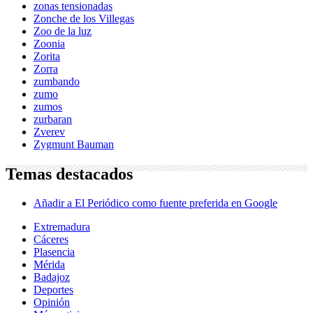
zonas tensionadas
Zonche de los Villegas
Zoo de la luz
Zoonia
Zorita
Zorra
zumbando
zumo
zumos
zurbaran
Zverev
Zygmunt Bauman
Temas destacados
Añadir a El Periódico como fuente preferida en Google
Extremadura
Cáceres
Plasencia
Mérida
Badajoz
Deportes
Opinión