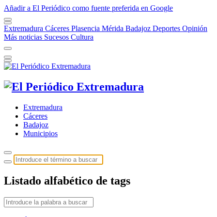
Añadir a El Periódico como fuente preferida en Google
Extremadura
Cáceres
Plasencia
Mérida
Badajoz
Deportes
Opinión
Más noticias
Sucesos
Cultura
Extremadura
Cáceres
Badajoz
Municipios
Listado alfabético de tags