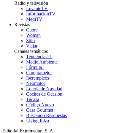
Radio y televisión
LevanteTV
InformacionTV
MediTV
Revistas
Cuore
Woman
Stilo
Viajar
Canales temáticos
Tendencias21
Medio Ambiente
Fórmula1
Compramejor
Iberempleos
Neomotor
Lotería de Navidad
Coches de Ocasión
Tucasa
Código Nuevo
Casa Gourmet
Buscando Respuestas
Living Ibiza
Editorial Extremadura S. A.