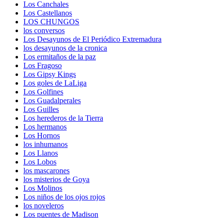
Los Canchales
Los Castellanos
LOS CHUNGOS
los conversos
Los Desayunos de El Periódico Extremadura
los desayunos de la cronica
Los ermitaños de la paz
Los Fragoso
Los Gipsy Kings
Los goles de LaLiga
Los Golfines
Los Guadalperales
Los Guilles
Los herederos de la Tierra
Los hermanos
Los Hornos
los inhumanos
Los Llanos
Los Lobos
los mascarones
los misterios de Goya
Los Molinos
Los niños de los ojos rojos
los noveleros
Los puentes de Madison