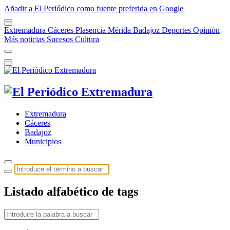
Añadir a El Periódico como fuente preferida en Google
Extremadura
Cáceres
Plasencia
Mérida
Badajoz
Deportes
Opinión
Más noticias
Sucesos
Cultura
Extremadura
Cáceres
Badajoz
Municipios
Listado alfabético de tags