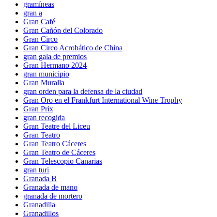
gramíneas
gran a
Gran Café
Gran Cañón del Colorado
Gran Circo
Gran Circo Acrobático de China
gran gala de premios
Gran Hermano 2024
gran municipio
Gran Muralla
gran orden para la defensa de la ciudad
Gran Oro en el Frankfurt International Wine Trophy
Gran Prix
gran recogida
Gran Teatre del Liceu
Gran Teatro
Gran Teatro Cáceres
Gran Teatro de Cáceres
Gran Telescopio Canarias
gran turi
Granada B
Granada de mano
granada de mortero
Granadilla
Granadillos