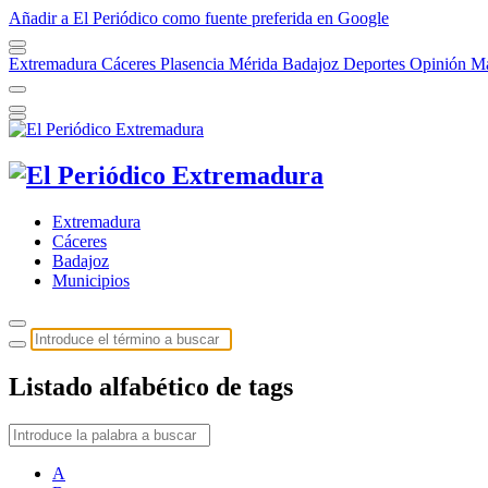
Añadir a El Periódico como fuente preferida en Google
Extremadura
Cáceres
Plasencia
Mérida
Badajoz
Deportes
Opinión
Má
Extremadura
Cáceres
Badajoz
Municipios
Listado alfabético de tags
A