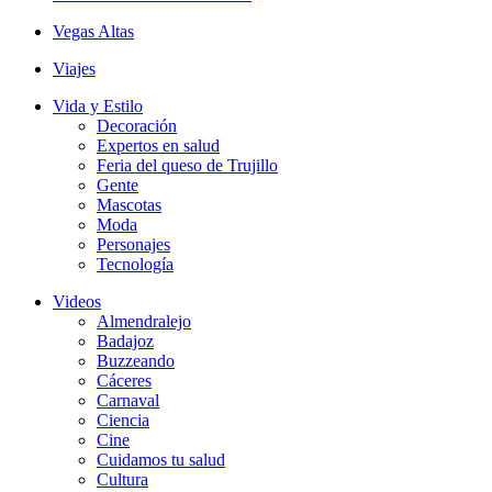
Vegas Altas
Viajes
Vida y Estilo
Decoración
Expertos en salud
Feria del queso de Trujillo
Gente
Mascotas
Moda
Personajes
Tecnología
Videos
Almendralejo
Badajoz
Buzzeando
Cáceres
Carnaval
Ciencia
Cine
Cuidamos tu salud
Cultura