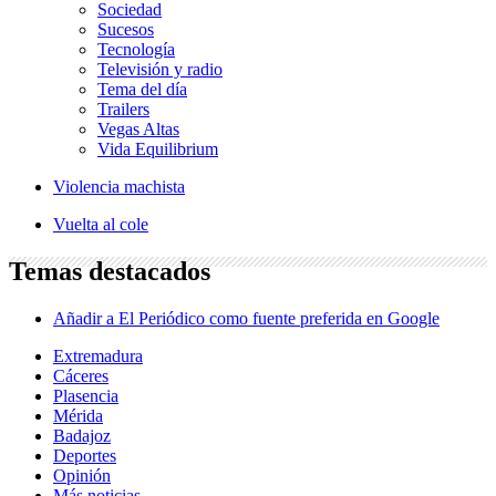
Sociedad
Sucesos
Tecnología
Televisión y radio
Tema del día
Trailers
Vegas Altas
Vida Equilibrium
Violencia machista
Vuelta al cole
Temas destacados
Añadir a El Periódico como fuente preferida en Google
Extremadura
Cáceres
Plasencia
Mérida
Badajoz
Deportes
Opinión
Más noticias