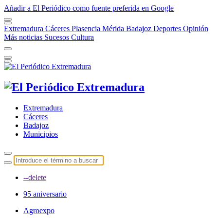
Añadir a El Periódico como fuente preferida en Google
Extremadura
Cáceres
Plasencia
Mérida
Badajoz
Deportes
Opinión
Más noticias
Sucesos
Cultura
Extremadura
Cáceres
Badajoz
Municipios
--delete
95 aniversario
Agroexpo