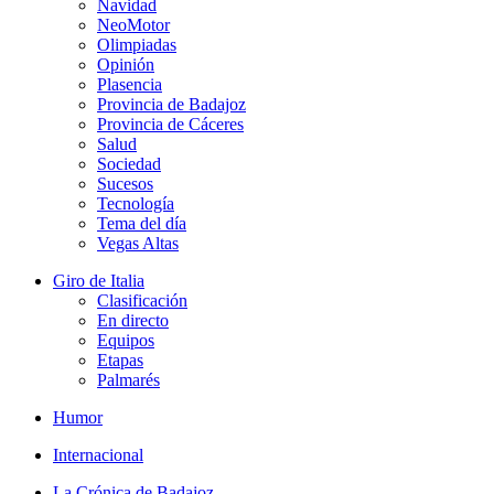
Navidad
NeoMotor
Olimpiadas
Opinión
Plasencia
Provincia de Badajoz
Provincia de Cáceres
Salud
Sociedad
Sucesos
Tecnología
Tema del día
Vegas Altas
Giro de Italia
Clasificación
En directo
Equipos
Etapas
Palmarés
Humor
Internacional
La Crónica de Badajoz