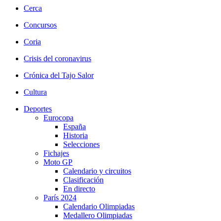
Cerca
Concursos
Coria
Crisis del coronavirus
Crónica del Tajo Salor
Cultura
Deportes
Eurocopa
España
Historia
Selecciones
Fichajes
Moto GP
Calendario y circuitos
Clasificación
En directo
París 2024
Calendario Olimpiadas
Medallero Olimpiadas