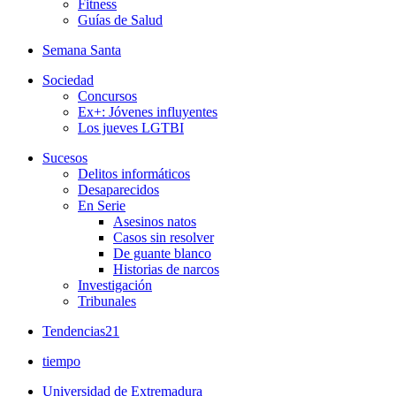
Fitness
Guías de Salud
Semana Santa
Sociedad
Concursos
Ex+: Jóvenes influyentes
Los jueves LGTBI
Sucesos
Delitos informáticos
Desaparecidos
En Serie
Asesinos natos
Casos sin resolver
De guante blanco
Historias de narcos
Investigación
Tribunales
Tendencias21
tiempo
Universidad de Extremadura