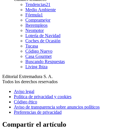
Tendencias21
Medio Ambiente
Fórmula1
Compramejor
Iberempleos
Neomotor
Lotería de Navidad
Coches de Ocasión
Tucasa
Código Nuevo
Casa Gourmet
Buscando Respuestas
Living Ibiza
Editorial Extremadura S. A.
Todos los derechos reservados
Aviso legal
Política de privacidad y cookies
Código ético
Aviso de transparencia sobre anuncios políticos
Preferencias de privacidad
Compartir el artículo