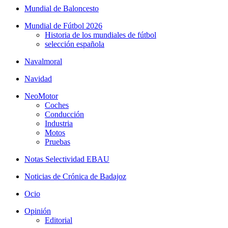
Mundial de Baloncesto
Mundial de Fútbol 2026
Historia de los mundiales de fútbol
selección española
Navalmoral
Navidad
NeoMotor
Coches
Conducción
Industria
Motos
Pruebas
Notas Selectividad EBAU
Noticias de Crónica de Badajoz
Ocio
Opinión
Editorial