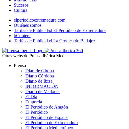
Sucesos
Cultura
elperiodicoextremadura.com
Quiénes somos
Tarifas de Publicidad El Periódico de Extremadura
bContent
Tarifas de Publicidad La Crónica de Badajoz
Otras webs de Prensa Ibérica Media
Prensa
Diari de Girona
Diario Córdoba
Diario de Ibiza
INFORMACIÓN
Diario de Mallorca
El Día
Empordà
El Periódico de Aragón
El Periódico
El Periódico de España
El Periódico de Extremadura
El Periódico Mediterráneo