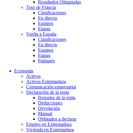
Resultados Olimpiadas
Tour de Francia
Clasificaciones
En directo
Equipos
Etapas
Vuelta a España
Clasificaciones
En directo
Equipos
Etapas
Palmarés
Economía
Activos
Activos Extremadura
Comunicación empresarial
Declaración de la renta
Borrador de la renta
Deducciones
Devolución
Manual
Obligados a declarar
Empleo en Extremadura
Vivienda en Extremadura