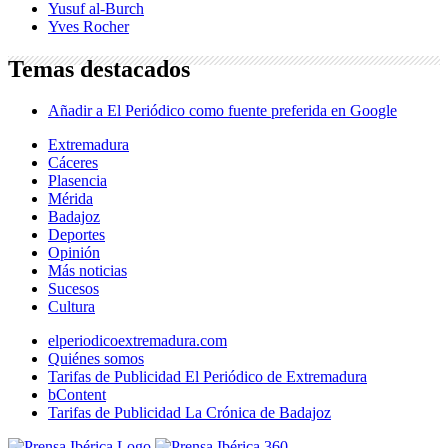
Yusuf al-Burch
Yves Rocher
Temas destacados
Añadir a El Periódico como fuente preferida en Google
Extremadura
Cáceres
Plasencia
Mérida
Badajoz
Deportes
Opinión
Más noticias
Sucesos
Cultura
elperiodicoextremadura.com
Quiénes somos
Tarifas de Publicidad El Periódico de Extremadura
bContent
Tarifas de Publicidad La Crónica de Badajoz