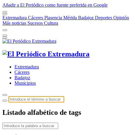
Añadir a El Periódico como fuente preferida en Google
Extremadura
Cáceres
Plasencia
Mérida
Badajoz
Deportes
Opinión
Más noticias
Sucesos
Cultura
Extremadura
Cáceres
Badajoz
Municipios
Listado alfabético de tags