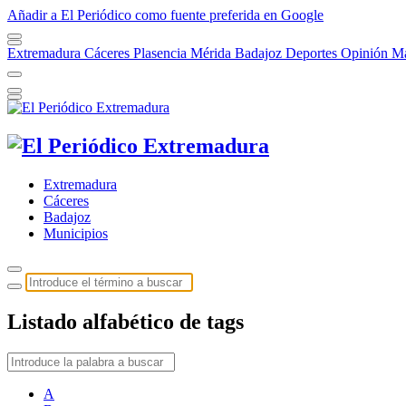
Añadir a El Periódico como fuente preferida en Google
Extremadura
Cáceres
Plasencia
Mérida
Badajoz
Deportes
Opinión
Má
Extremadura
Cáceres
Badajoz
Municipios
Listado alfabético de tags
A