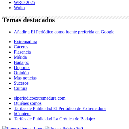
WRO 2025
Wuito
Temas destacados
Añadir a El Periódico como fuente preferida en Google
Extremadura
Cáceres
Plasencia
Mérida
Badajoz
Deportes
Opinión
Más noticias
Sucesos
Cultura
elperiodicoextremadura.com
Quiénes somos
Tarifas de Publicidad El Periódico de Extremadura
bContent
Tarifas de Publicidad La Crónica de Badajoz