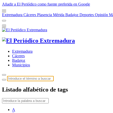
Añadir a El Periódico como fuente preferida en Google
Extremadura
Cáceres
Plasencia
Mérida
Badajoz
Deportes
Opinión
Má
Extremadura
Cáceres
Badajoz
Municipios
Listado alfabético de tags
A