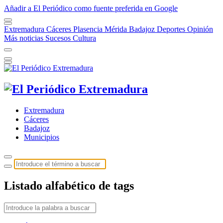
Añadir a El Periódico como fuente preferida en Google
Extremadura
Cáceres
Plasencia
Mérida
Badajoz
Deportes
Opinión
Más noticias
Sucesos
Cultura
Extremadura
Cáceres
Badajoz
Municipios
Listado alfabético de tags