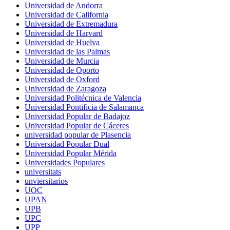
Universidad de Andorra
Universidad de California
Universidad de Extremadura
Universidad de Harvard
Universidad de Huelva
Universidad de las Palmas
Universidad de Murcia
Universidad de Oporto
Universidad de Oxford
Universidad de Zaragoza
Universidad Politécnica de Valencia
Universidad Pontificia de Salamanca
Universidad Popular de Badajoz
Universidad Popular de Cáceres
universidad popular de Plasencia
Universidad Popular Dual
Universidad Popular Mérida
Universidades Populares
universitats
unviersitarios
UOC
UPAN
UPB
UPC
UPP