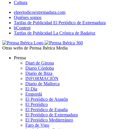
Cultura
elperiodicoextremadura.com
Quiénes somos
Tarifas de Publicidad El Periódico de Extremadura
bContent
Tarifas de Publicidad La Crónica de Badajoz
Otras webs de Prensa Ibérica Media
Prensa
Diari de Girona
Diario Córdoba
Diario de Ibiza
INFORMACIÓN
Diario de Mallorca
El Día
Empordà
El Periódico de Aragón
El Periódico
El Periódico de España
El Periódico de Extremadura
El Periódico Mediterráneo
Faro de Vigo