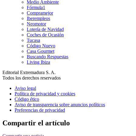
Medio Ambiente
Fórmula1
Compramejor
Iberempleos
Neomotor
Lotería de Navidad
Coches de Ocasión
Tucasa
Código Nuevo
Casa Gourmet
Buscando Respuestas
Living Ibiza
Editorial Extremadura S. A.
Todos los derechos reservados
Aviso legal
Política de privacidad y cookies
Código ético
Aviso de transparencia sobre anuncios políticos
Preferencias de privacidad
Compartir el artículo
Compartir una noticia