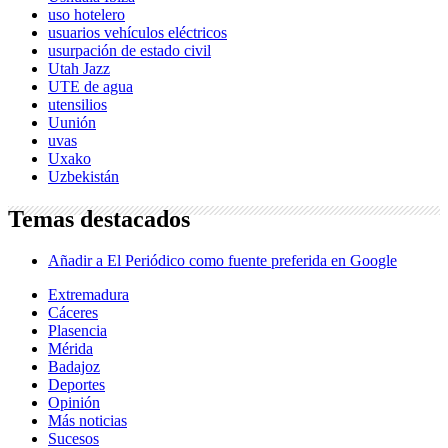
uso hotelero
usuarios vehículos eléctricos
usurpación de estado civil
Utah Jazz
UTE de agua
utensilios
Uunión
uvas
Uxako
Uzbekistán
Temas destacados
Añadir a El Periódico como fuente preferida en Google
Extremadura
Cáceres
Plasencia
Mérida
Badajoz
Deportes
Opinión
Más noticias
Sucesos