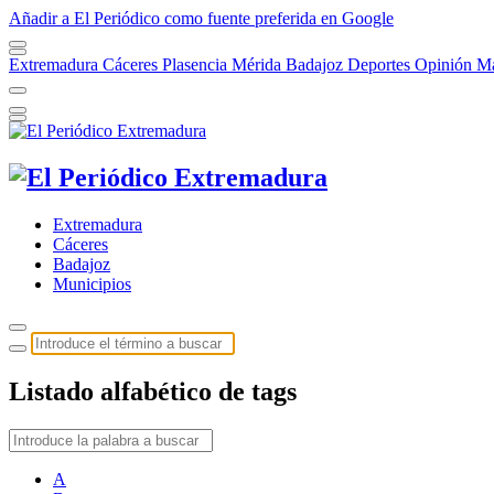
Añadir a El Periódico como fuente preferida en Google
Extremadura
Cáceres
Plasencia
Mérida
Badajoz
Deportes
Opinión
Má
Extremadura
Cáceres
Badajoz
Municipios
Listado alfabético de tags
A