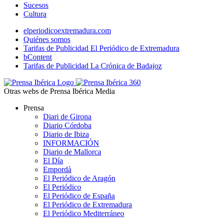
Sucesos
Cultura
elperiodicoextremadura.com
Quiénes somos
Tarifas de Publicidad El Periódico de Extremadura
bContent
Tarifas de Publicidad La Crónica de Badajoz
Otras webs de Prensa Ibérica Media
Prensa
Diari de Girona
Diario Córdoba
Diario de Ibiza
INFORMACIÓN
Diario de Mallorca
El Día
Empordà
El Periódico de Aragón
El Periódico
El Periódico de España
El Periódico de Extremadura
El Periódico Mediterráneo